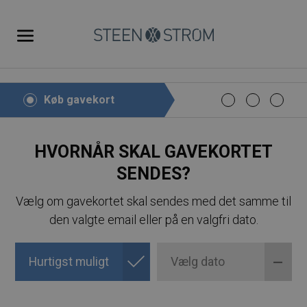
Køb gavekort
HVORNÅR SKAL GAVEKORTET
SENDES?
Vælg om gavekortet skal sendes med det samme til
den valgte email eller på en valgfri dato.
Hurtigst muligt
Vælg dato