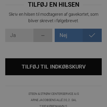
TILFØJ EN HILSEN
Skriv en hilsen til modtageren af gavekortet, som
bliver skrevet i følgebrevet.
Ja
Nej
TILFØJ TIL INDKØBSKURV
STEEN & STRØM CENTERSERVICE A/S
ARNE JACOBSENS ALLÉ 20, 2. SAL
2300 KØBENHAVN S.